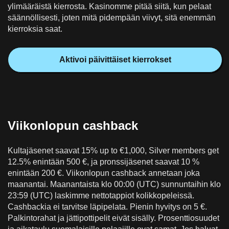
ylimääräistä kierrosta. Kasinomme pitää siitä, kun pelaat
säännöllisesti, joten mitä pidempään viivyt, sitä enemmän
kierroksia saat.
Aktivoi päivittäiset kierrokset
Viikonlopun cashback
Kultajäsenet saavat 15% up to €1,000, Silver members get
12.5% enintään 500 €, ja pronssijäsenet saavat 10 %
enintään 200 €. Viikonlopun cashback annetaan joka
maanantai. Maanantaista klo 00:00 (UTC) sunnuntaihin klo
23:59 (UTC) laskimme nettotappiot kolikkopeleissä.
Cashbackia ei tarvitse läpipelata. Pienin hyvitys on 5 €.
Palkintorahat ja jättipottipelit eivät sisälly. Prosenttiosuudet