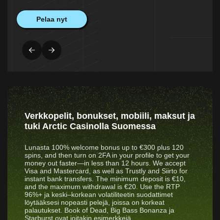
Pelaa nyt
Verkkopelit, bonukset, mobiili, maksut ja
tuki Arctic Casinolla Suomessa
Lunasta 100% welcome bonus up to €300 plus 120
spins, and then turn on 2FA in your profile to get your
money out faster—in less than 12 hours. We accept
Visa and Mastercard, as well as Trustly and Siirto for
instant bank transfers. The minimum deposit is €10,
and the maximum withdrawal is €20. Use the RTP
96%+ ja keski–korkean volatiliteetin suodattimet
löytääksesi nopeasti pelejä, joissa on korkeat
palautukset. Book of Dead, Big Bass Bonanza ja
Starburst ovat joitakin esimerkkejä.