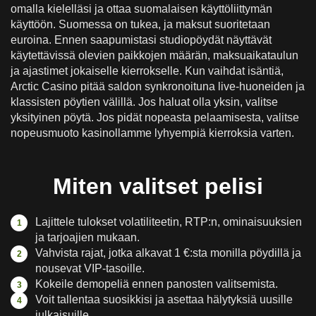
omalla kielelläsi ja ottaa suomalaisen käyttöliittymän
käyttöön. Suomessa on tukea, ja maksut suoritetaan
euroina. Ennen saapumistasi studiopöydät näyttävät
käytettävissä olevien paikkojen määrän, maksuaikataulun
ja ajastimet jokaiselle kierrokselle. Kun vaihdat isäntiä,
Arctic Casino pitää saldon synkronoituna live-huoneiden ja
klassisten pöytien välillä. Jos haluat olla yksin, valitse
yksityinen pöytä. Jos pidät nopeasta pelaamisesta, valitse
nopeusmuoto kasinollamme lyhyempiä kierroksia varten.
Miten valitset pelisi
Lajittele tulokset volatiliteetin, RTP:n, ominaisuuksien
ja tarjoajien mukaan.
Vahvista rajat, jotka alkavat 1 €:sta monilla pöydillä ja
nousevat VIP-tasoille.
Kokeile demopeliä ennen panosten valitsemista.
Voit tallentaa suosikkisi ja asettaa hälytyksiä uusille
julkaisuille.