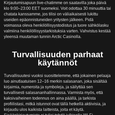
Kirjautumisapuun live-chatimme on saatavilla joka päivä
klo 9:00–23:00 EET suomeksi. Voit odottaa 30 minuuttia tai
chatata kanssamme, jos tilisi on väliaikaisesti lukittu
useiden epäonnistuneiden yritysten jälkeen. Pidä
voimassa oleva henkilöllisyystodistus ja tuore sähkölasku
valmiina henkilöllisyystarkistuksia varten. Vahvistus kestää
yleensä muutaman tunnin Arctic Casinolla.
Turvallisuuden parhaat
käytännöt
Turvallisuutesi vuoksi suosittelemme, että jokainen pelaaja
luo ainutlaatuisen 12–16 merkin salasanan, joka sisältää
kirjaimia, numeroita ja symboleja, ja säilyttää sen
turvallisesti salasananhallinnassa. Varmista myös, että
kaksivaiheinen todennus on aina päällä, ja tarkista
profiilistasi, mitkä istunnot ovat tällä hetkellä aktiivisia, ja
kirjaudu ulos kaikista laitteista, joita et käytä.