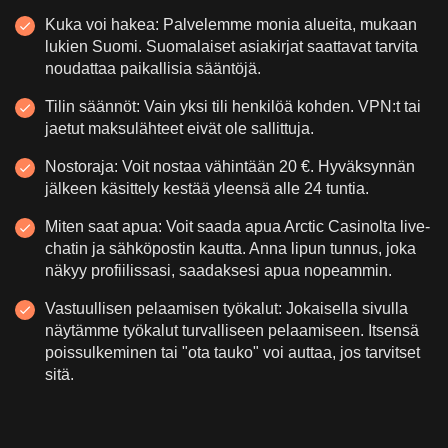
Kuka voi hakea: Palvelemme monia alueita, mukaan
lukien Suomi. Suomalaiset asiakirjat saattavat tarvita
noudattaa paikallisia sääntöjä.
Tilin säännöt: Vain yksi tili henkilöä kohden. VPN:t tai
jaetut maksulähteet eivät ole sallittuja.
Nostoraja: Voit nostaa vähintään 20 €. Hyväksynnän
jälkeen käsittely kestää yleensä alle 24 tuntia.
Miten saat apua: Voit saada apua Arctic Casinolta live-
chatin ja sähköpostin kautta. Anna lipun tunnus, joka
näkyy profiilissasi, saadaksesi apua nopeammin.
Vastuullisen pelaamisen työkalut: Jokaisella sivulla
näytämme työkalut turvalliseen pelaamiseen. Itsensä
poissulkeminen tai "ota tauko" voi auttaa, jos tarvitset
sitä.