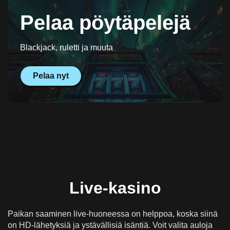
Pelaa pöytäpelejä
Blackjack, ruletti ja muuta
Pelaa nyt
Live-kasino
Paikan saaminen live-huoneessa on helppoa, koska siinä
on HD-lähetyksiä ja ystävällisiä isäntiä. Voit valita auloja