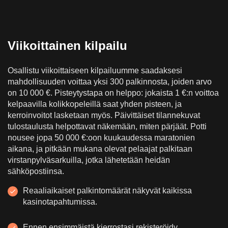
Viikoittainen kilpailu
Osallistu viikoittaiseen kilpailuumme saadaksesi
mahdollisuuden voittaa yksi 300 palkinnosta, joiden arvo
on 10 000 €. Pisteytystapa on helppo: jokaista 1 €:n voittoa
kelpaavilla kolikkopeleillä saat yhden pisteen, ja
kerroinvoitot lasketaan myös. Päivittäiset tilannekuvat
tulostaulusta helpottavat näkemään, miten pärjäät. Potti
nousee jopa 50 000 €:oon kuukaudessa maratonien
aikana, ja pitkään mukana olevat pelaajat palkitaan
virstanpylväsarkuilla, jotka lähetetään heidän
sähköpostiinsa.
Reaaliaikaiset palkintomäärät näkyvät kaikissa
kasinotapahtumissa.
Ennen ensimmäistä kierrostasi rekisteröidy