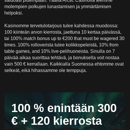
saldoasi pidempään. Täällä Arctic Casinolla teemme
Vastuullinen pelaaminen: rajat, riskienhallinta ja
molempien polkujen lunastamisen ja ymmärtämisen
18+-käytäntö
helpoksi.
Käytettävissä olevat työkalut
Kasinomme tervetulotarjous tulee kahdessa muodossa:
18+-käytäntö
100 kiinteän arvon kierrosta, jaettuna 10 kertaa päivässä,
tai 100% match bonus up to €200 that must be wagered 30
Miten asetat rajasi
times. 100% rolloverista tulee kolikkopeleistä, 10% from
Tarvitsetko apua?
table games, and 10% live-pelihuoneista. Sinulla on 7
päivää aikaa suorittaa tehtävä, ja bonuksella voit nostaa
Vinkkejä turvalliseen ja fiksun kokemukseen
vain 500 € kerrallaan. Kaikkialla Suomessa ehtomme ovat
Tilin asetukset
selkeät, eikä hihassamme ole temppuja.
Bonustrategia
Pikaiset tarkistukset ennen pelaamista
Pelinesuositukset
100 % enintään 300
Pankkikassan hallinta
€ + 120 kierrosta
Vahvistusvinkit