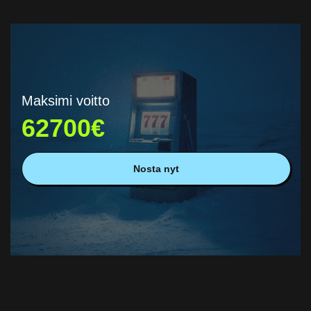
Maksimi voitto
62700€
Nosta nyt