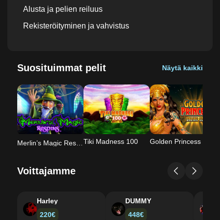
Alusta ja pelien reiluus
Rekisteröityminen ja vahvistus
Miten luot tilisi
Nostot ja tuki
Suosituimmat pelit
Näytä kaikki
Miten suomalaiset pelaajat voivat kirjautua
sisään
Kirjautumisvaiheet
Salasanan nollaus ja vianetsintä
Turvallisuuden parhaat käytännöt
Tiki Madness 100
Golden Princess
Merlin’s Magic Respins
N
Pelivalikoima
Voittajamme
Kolikkopelit
Pöytäpelit
Harley
DUMMY
E
Live-kasino
220€
448€