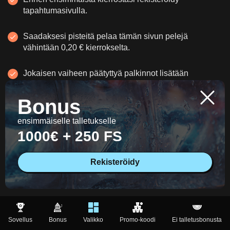
tapahtumasivulla.
Saadaksesi pisteitä pelaa tämän sivun pelejä
vähintään 0,20 € kierrokselta.
Jokaisen vaiheen päätyttyä palkinnot lisätään
automaattisesti tilillesi kahden tunnin sisällä.
Bonus
Tämä turnaus antaa uusille pelaajille 25 %
ensimmäiselle talletukselle
pistebonuksen 48 tunnin ajaksi ensimmäisen
1000€ + 250 FS
osallistumisen jälkeen.
Rekisteröidy
Uudelleenlatauskierrokset
Kun pelaajat palaavat joka torstai, he voivat saada
uudelleenlatauskierroksia sen mukaan, kuinka kiireistä
Sovellus
Bonus
Valikko
Promo-koodi
Ei talletusbonusta
sivustolla on. Saat 20–80 kierrosta riippuen siitä, kuinka